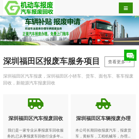
深圳福田区报废车服务项目
查看更多-->
深圳福田区汽车报废，深圳福田区小轿车、货车、面包车、客车报废
回收，新能源汽车报废回收
深圳福田区汽车报废回收
深圳福田区车辆报废办理
我们是一家专业从事报废车回收服
本公司长期回收报废汽车，报废货
务的,已从事报废车回收行业多年。
车，黄标车，工程机械等，办理本