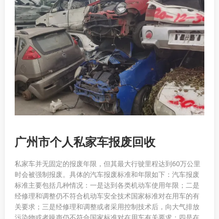
广州市个人私家车报废回收
私家车并无固定的报废年限，但其最大行驶里程达到60万公里
时会被强制报废。具体的汽车报废标准和年限如下：汽车报废
标准主要包括几种情况：一是达到各类机动车使用年限；二是
经修理和调整仍不符合机动车安全技术国家标准对在用车的有
关要求；三是经修理和调整或者采用控制技术后，向大气排放
污染物或者噪声仍不符合国家标准对在用车有关要求；四是在