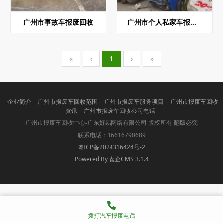
广州市事故车报废回收
广州市个人私家车报废回收
«
‹
1
›
»
企业简介
广州市报废车回收范围
广州市报废车服务项目
广州市报废车回收
资讯
广州市报废车回收公司电话
版权所有 翻版必究
广州市报废车回收中心-广东好易网络有限公司
联系电话：16616790689
粤ICP备2024316424号-2
Powered By 盘企CMS 3.1.4
盘企CMS
拨打汽车报废电话