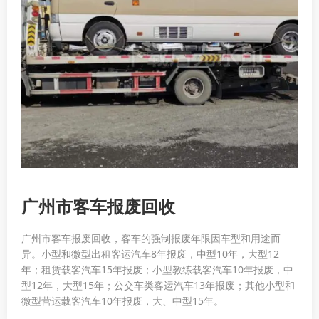
广州市客车报废回收
广州市客车报废回收，客车的强制报废年限因车型和用途而
异。小型和微型出租客运汽车8年报废，中型10年，大型12
年；租赁载客汽车15年报废；小型教练载客汽车10年报废，中
型12年，大型15年；公交车类客运汽车13年报废；其他小型和
微型营运载客汽车10年报废，大、中型15年。