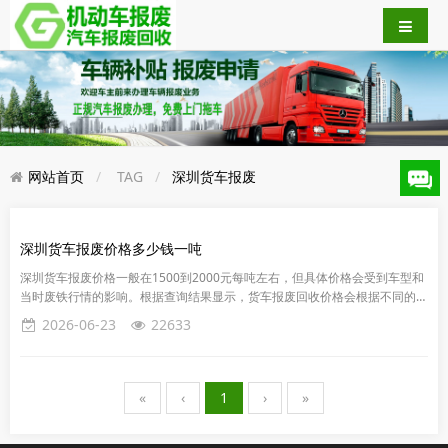
网站首页
TAG
​深圳货车报废
​深圳货车报废价格多少钱一吨
深圳货车报废价格一般在1500到2000元每吨左右，但具体价格会受到车型和
当时废铁行情的影响。根据查询结果显示，货车报废回收价格会根据不同的车
型而有所不同。因此，需要进一步了解具体的车型才能确定报废回...
2026-06-23
22633
«
‹
1
›
»