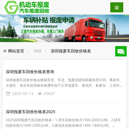
网站首页
TAG
深圳报废车回收价格表
深圳报废车回收价格表查询
深圳报废车回收价格会根据车型、车况、报废原因等因素有所不同。事故车、
火烧车、泡水车的回收价格通常低于正常报废车。面包车、私家车、工程车、
黄标车、客货车的回收价格也会有差异。具体价格需要根据车辆实际情况...
2025-03-13
20631
深圳报废车回收价格表2025
2025深圳报废汽车回收价格表：1.货车回收价格为1500-2000元/吨。2.轿车
回收价格为1000-2300元/吨。3.面包车回收价格在1300~1800元/吨。...