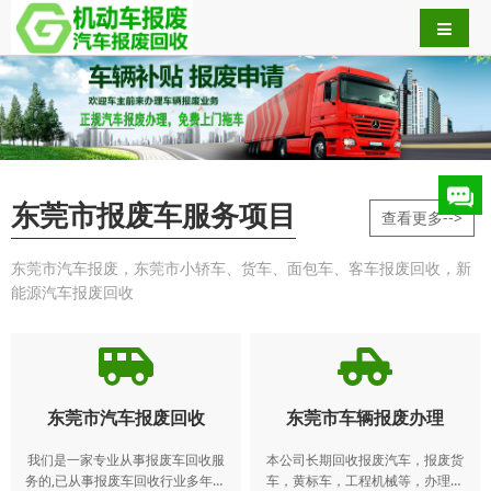
东莞市报废车服务项目
查看更多-->
东莞市汽车报废，东莞市小轿车、货车、面包车、客车报废回收，新
能源汽车报废回收
东莞市汽车报废回收
东莞市车辆报废办理
我们是一家专业从事报废车回收服
本公司长期回收报废汽车，报废货
务的,已从事报废车回收行业多年。
车，黄标车，工程机械等，办理本