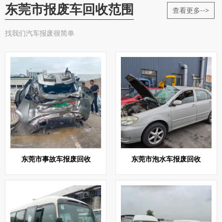
东莞市报废车回收范围
查看更多-->
找我们汽车报废很简单
东莞市事故车报废回收
东莞市泡水车报废回收