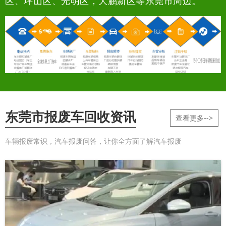
区、坪山区、光明区，大鹏新区等东莞市周边。
东莞市报废车回收资讯
查看更多-->
车辆报废常识，汽车报废问答，让你全方面了解汽车报废